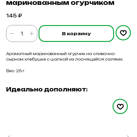
маринованным огурчиком
145
₽
В корзину
Ароматный маринованный огурчик на сливочно-
сырном хлебушке с шапкой из лоснящейся салями.
Вес: 25 г
Идеально дополняют: