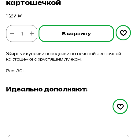
картошечкой
127
₽
В корзину
Жирные кусочки селедочки на печеной чесночной
картошечке с хрустящим лучком.
Вес: 30 г
Идеально дополняют: