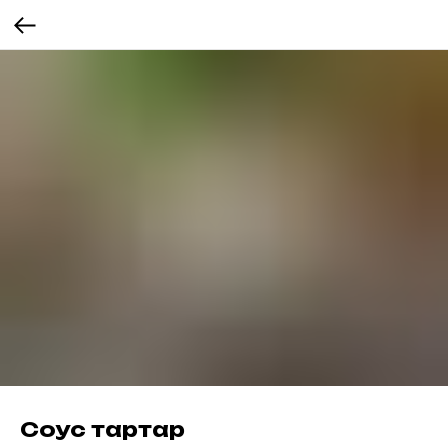
Соус тартар