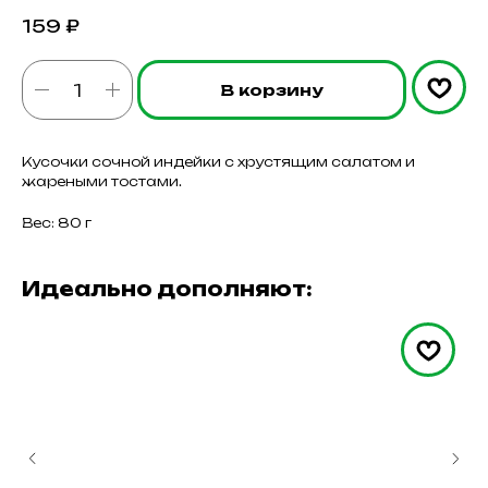
159
₽
В корзину
Кусочки сочной индейки с хрустящим салатом и
жареными тостами.
Вес: 80 г
Идеально дополняют: