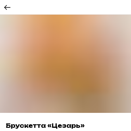
Брускетта «Цезарь»