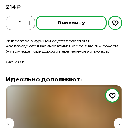
214
₽
В корзину
Император с курицей хрустят салатом и
наслаждаются великолепным классическим соусом
(ну там еще помидорка и перепелиное яичко есть).
Вес: 40 г
Идеально дополняют: