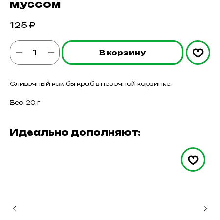
муссом
125
₽
В корзину
Сливочный как бы краб в песочной корзинке.
Вес: 20 г
Идеально дополняют: