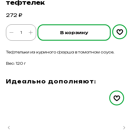
тефтелек
272
₽
В корзину
Тефтельки из куриного фарша в томатном соусе.
Вес: 120 г
Идеально дополняют: