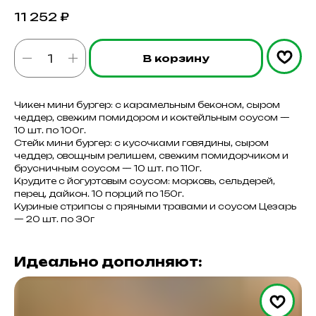
11 252
₽
В корзину
Чикен мини бургер: с карамельным беконом, сыром
чеддер, свежим помидором и коктейльным соусом —
10 шт. по 100г.
Стейк мини бургер: с кусочками говядины, сыром
чеддер, овощным релишем, свежим помидорчиком и
брусничным соусом — 10 шт. по 110г.
Крудите с йогуртовым соусом: морковь, сельдерей,
перец, дайкон. 10 порций по 150г.
Куриные стрипсы с пряными травами и соусом Цезарь
— 20 шт. по 30г
Идеально дополняют: